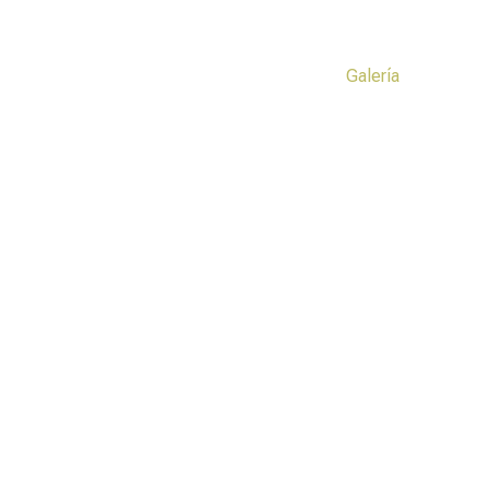
Inicio
Productos
Galería
Distrib